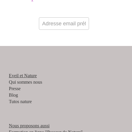
Eveil et Nature
Qui sommes nous
Presse
Blog
Tutos nature
Nous proposons aussi