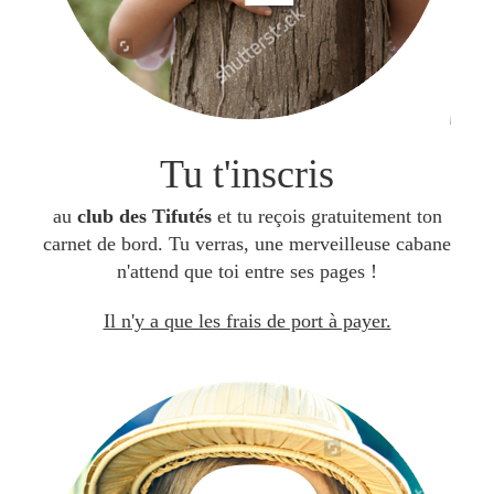
Tu t'inscris
au
club des Tifutés
et tu reçois gratuitement ton
carnet de bord. Tu verras, une merveilleuse cabane
n'attend que toi entre ses pages !
Il n'y a que les frais de port à payer.