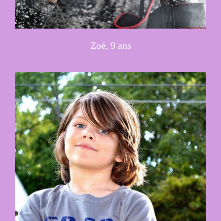
Zoé, 9 ans