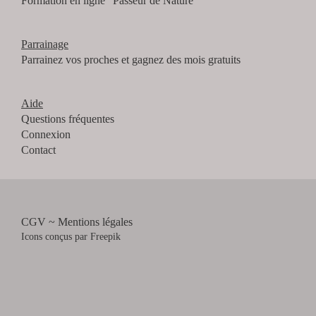
Formation en ligne "Passeur de Nature"
Parrainage
Parrainez vos proches et gagnez des mois gratuits
Aide
Questions fréquentes
Connexion
Contact
CGV ~ Mentions légales
Icons conçus par
Freepik