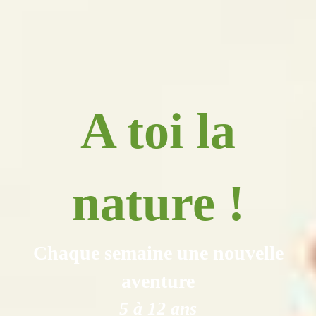
A toi la
nature !
Chaque semaine une nouvelle
aventure
5 à 12 ans