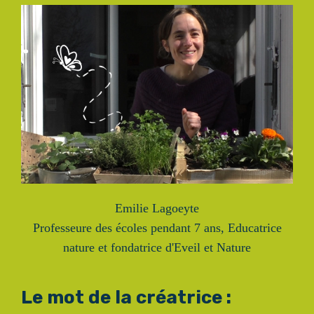
Emilie Lagoeyte
Professeure des écoles pendant 7 ans, Educatrice
nature et fondatrice d'Eveil et Nature
Le mot de la créatrice :