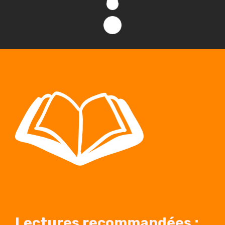
Lectures recommandées :