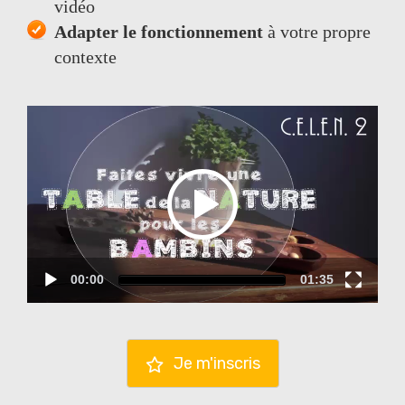
vidéo
Adapter le fonctionnement
à votre propre
contexte
Video
Player
00:00
01:35
Je m'inscris