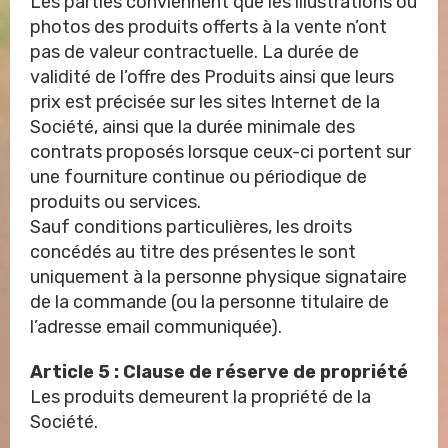
Les parties conviennent que les illustrations ou
photos des produits offerts à la vente n’ont
pas de valeur contractuelle. La durée de
validité de l’offre des Produits ainsi que leurs
prix est précisée sur les sites Internet de la
Société, ainsi que la durée minimale des
contrats proposés lorsque ceux-ci portent sur
une fourniture continue ou périodique de
produits ou services.
Sauf conditions particulières, les droits
concédés au titre des présentes le sont
uniquement à la personne physique signataire
de la commande (ou la personne titulaire de
l’adresse email communiquée).
Article 5 : Clause de réserve de propriété
Les produits demeurent la propriété de la
Société.