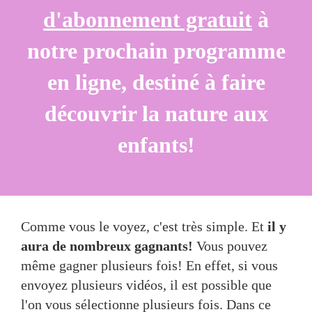
d'abonnement gratuit
à
notre prochain programme
en ligne, destiné à faire
découvrir la nature aux
enfants!
Comme vous le voyez, c'est très simple. Et
il y
aura de nombreux gagnants!
Vous pouvez
même gagner plusieurs fois! En effet, si vous
envoyez plusieurs vidéos, il est possible que
l'on vous sélectionne plusieurs fois. Dans ce