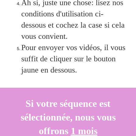
Ah si, juste une chose: lisez nos
conditions d'utilisation ci-
dessous et cochez la case si cela
vous convient.
Pour envoyer vos vidéos, il vous
suffit de cliquer sur le bouton
jaune en dessous.
Si votre séquence est
sélectionnée, nous vous
offrons
1 mois