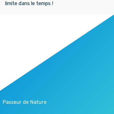
limite dans le temps !
Passeur de Nature